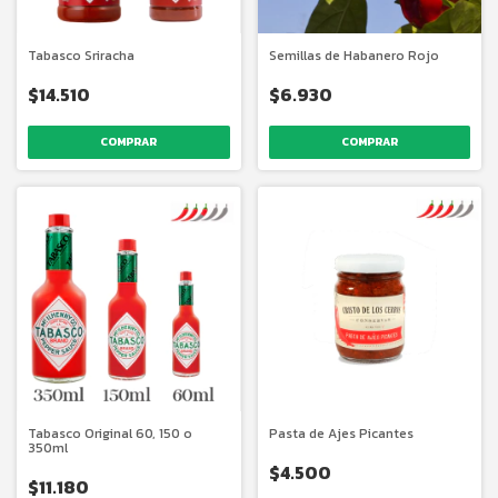
Tabasco Sriracha
Semillas de Habanero Rojo
$14.510
$6.930
COMPRAR
COMPRAR
Tabasco Original 60, 150 o
Pasta de Ajes Picantes
350ml
$4.500
$11.180