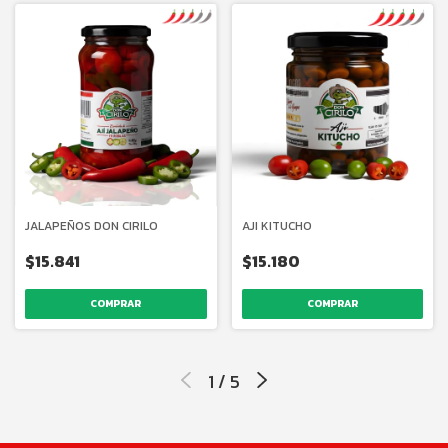
JALAPEÑOS DON CIRILO
AJI KITUCHO
$15.841
$15.180
1
/
5