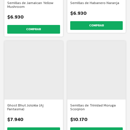
Semillas de Jamaican Yellow
Semillas de Habanero Naranja
Mushroom
$6.930
$6.930
COMPRAR
COMPRAR
Ghost Bhut Jolokia (Aj
Semillas de Trinidad Moruga
Fantasma)
Scorpion
$7.940
$10.170