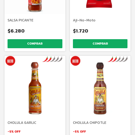
SALSA PICANTE
Aji-No-Moto
$6.280
$1.720
CHOLULA GARLIC
CHOLULA CHIPOTLE
-
5
%
OFF
-
5
%
OFF