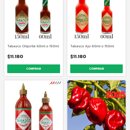
Tabasco Chipotle 60ml o 150ml
Tabasco Ajo 60ml o 150ml
$11.180
$11.180
COMPRAR
COMPRAR