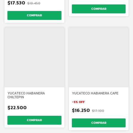
$17.530
$18.450
YUCATECO HABANERA
YUCATECO HABANERA CAFE
CHILTEPIN
-
5
%
OFF
$22.500
$16.250
$17.100