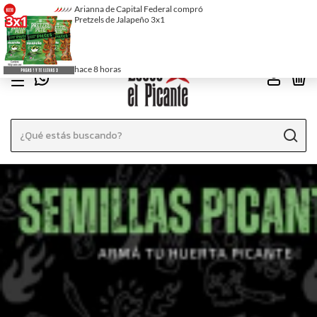
EN CABA Y EN EL LOCAL 10% DE DESCUENTO EN EFECTIVO
0