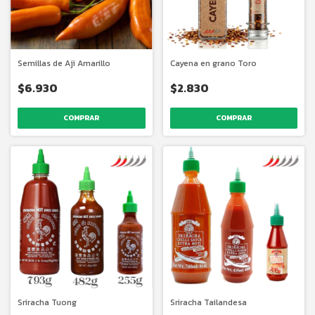
Semillas de Aji Amarillo
Cayena en grano Toro
$6.930
$2.830
COMPRAR
COMPRAR
Sriracha Tuong
Sriracha Tailandesa