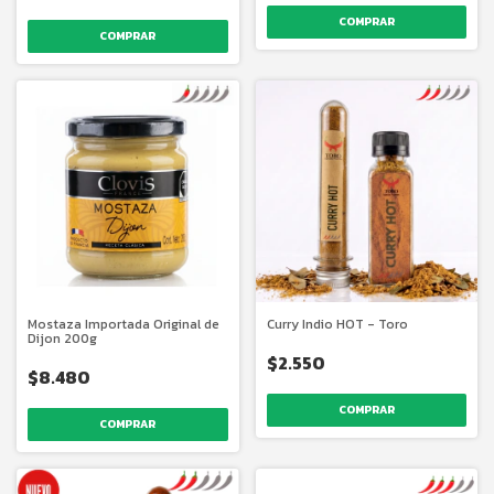
COMPRAR
Mostaza Importada Original de
Curry Indio HOT - Toro
Dijon 200g
$2.550
$8.480
COMPRAR