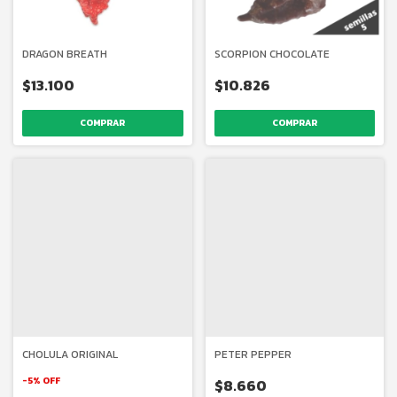
DRAGON BREATH
SCORPION CHOCOLATE
$13.100
$10.826
CHOLULA ORIGINAL
PETER PEPPER
-
5
%
OFF
$8.660