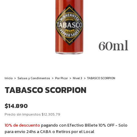
Inicio
>
Salsas y Condimentos
>
Por Picor
>
Nivel 3
>
TABASCO SCORPION
TABASCO SCORPION
$14.890
Precio sin impuestos
$12.305,79
10% de descuento
pagando con Efectivo Billete 10% OFF - Solo
para envio 24hs a CABA o Retiros por el Local