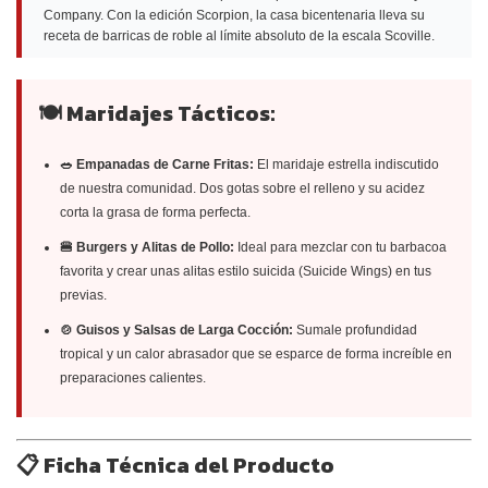
Company. Con la edición Scorpion, la casa bicentenaria lleva su
receta de barricas de roble al límite absoluto de la escala Scoville.
🍽 Maridajes Tácticos:
🥗 Empanadas de Carne Fritas:
El maridaje estrella indiscutido
de nuestra comunidad. Dos gotas sobre el relleno y su acidez
corta la grasa de forma perfecta.
🍔 Burgers y Alitas de Pollo:
Ideal para mezclar con tu barbacoa
favorita y crear unas alitas estilo suicida (Suicide Wings) en tus
previas.
🍲 Guisos y Salsas de Larga Cocción:
Sumale profundidad
tropical y un calor abrasador que se esparce de forma increíble en
preparaciones calientes.
📋 Ficha Técnica del Producto