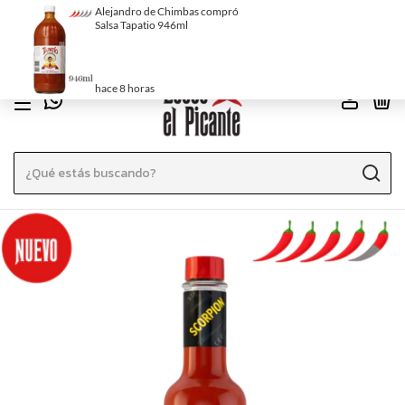
ENVÍO GRATIS EN CABA SUPERANDO LOS 60.000 CON TRANSFERENCIA
O EFECTIVO
0