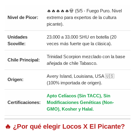
🔥🔥🔥🔥🔥💀 (5/5 - Fuego Puro. Nivel
Nivel de Picor:
extremo para expertos de la cultura
picante).
Unidades
23.000 a 33.000 SHU en botella (20
Scoville:
veces más fuerte que la clásica).
Trinidad Scorpion mezclado con la base
Chile Principal:
añejada de chile Tabasco.
Avery Island, Louisiana, USA 🇺🇸
Origen:
(100% importada de origen).
Apto Celíacos (Sin TACC), Sin
Certificaciones:
Modificaciones Genéticas (Non-
GMO), Kosher y Halal.
🔥 ¿Por qué elegir Locos X El Picante?