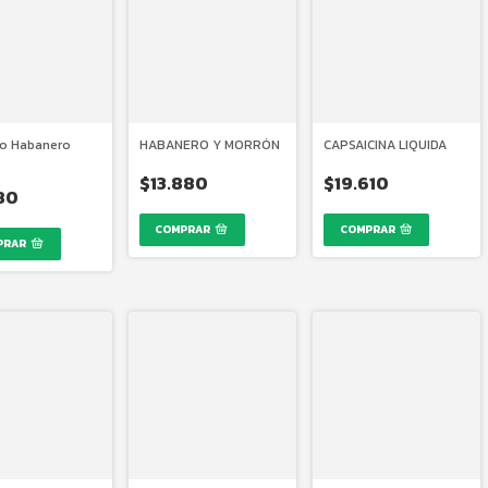
o Habanero
HABANERO Y MORRÓN
CAPSAICINA LIQUIDA
$13.880
$19.610
180
COMPRAR