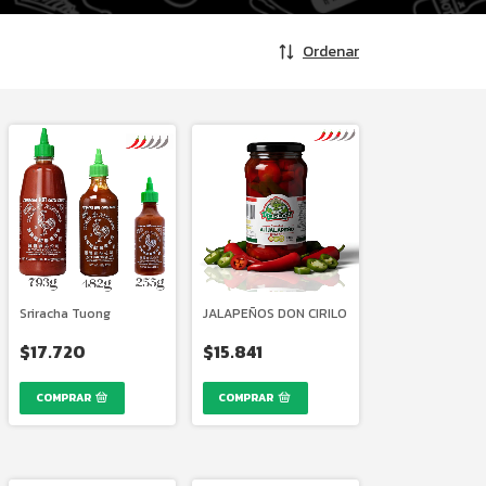
Ordenar
Sriracha Tuong
JALAPEÑOS DON CIRILO
$17.720
$15.841
COMPRAR