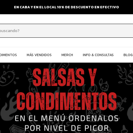
EN CABA Y EN EL LOCAL 10% DE DESCUENTO EN EFECTIVO
NDIMENTOS
MÁS VENDIDOS
MERCH
INFO & CONSULTAS
BLOG