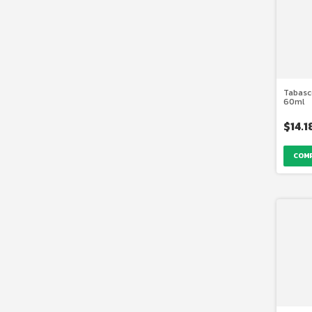
Tabasc
60ml
$14.