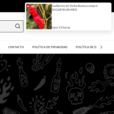
0
¡Hola!
Iniciá sesión
O podés registrarte
CONTACTO
POLÍTICA DE PRIVACIDAD
POLÍTICA DE DEVOLUCIÓN