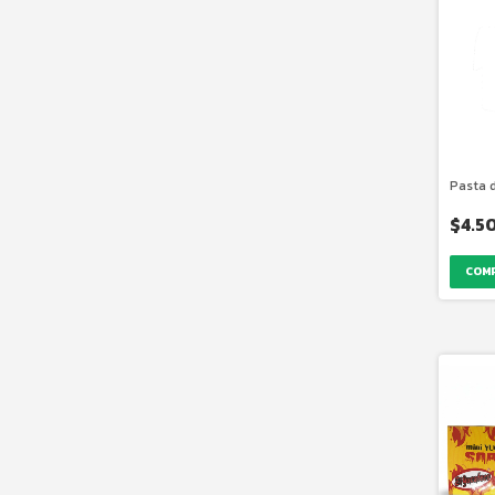
Pasta 
$4.5