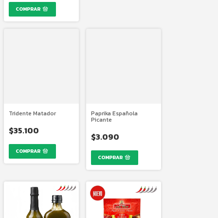
Tridente Matador
Paprika Española
Picante
$35.100
$3.090