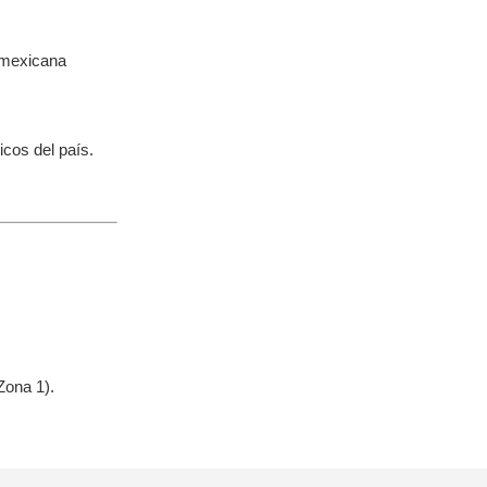
 mexicana
icos del país.
Zona 1).