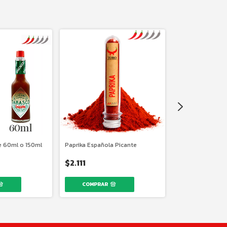
e 60ml o 150ml
Paprika Española Picante
Salsa Ranchera -
$2.111
$9.190