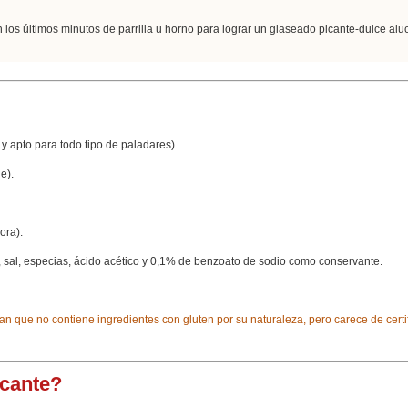
n los últimos minutos de parrilla u horno para lograr un glaseado picante-dulce alu
 y apto para todo tipo de paladares).
e).
ora).
 sal, especias, ácido acético y 0,1% de benzoato de sodio como conservante.
n que no contiene ingredientes con gluten por su naturaleza, pero carece de certif
icante?