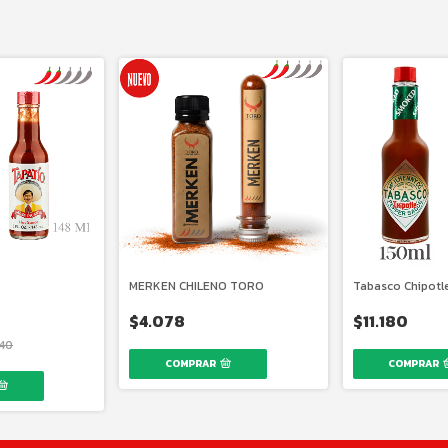
MERKEN CHILENO TORO
Tabasco Chipotl
$4.078
$11.180
040
COMPRAR
COMPRAR