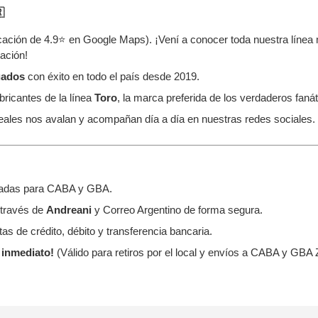

icación de 4.9⭐ en Google Maps). ¡Vení a conocer toda nuestra línea
ación!
gados
con éxito en todo el país desde 2019.
ricantes de la línea
Toro
, la marca preferida de los verdaderos fanát
ales nos avalan y acompañan día a día en nuestras redes sociales.
izadas para CABA y GBA.
 través de
Andreani
y Correo Argentino de forma segura.
as de crédito, débito y transferencia bancaria.
inmediato!
(Válido para retiros por el local y envíos a CABA y GBA 