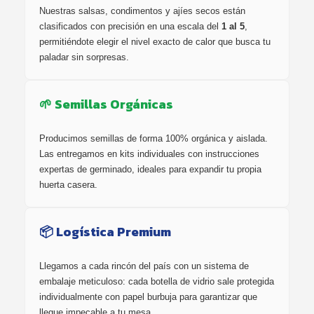
Nuestras salsas, condimentos y ajíes secos están
clasificados con precisión en una escala del
1 al 5
,
permitiéndote elegir el nivel exacto de calor que busca tu
paladar sin sorpresas.
🌱 Semillas Orgánicas
Producimos semillas de forma 100% orgánica y aislada.
Las entregamos en kits individuales con instrucciones
expertas de germinado, ideales para expandir tu propia
huerta casera.
📦 Logística Premium
Llegamos a cada rincón del país con un sistema de
embalaje meticuloso: cada botella de vidrio sale protegida
individualmente con papel burbuja para garantizar que
llegue impecable a tu mesa.