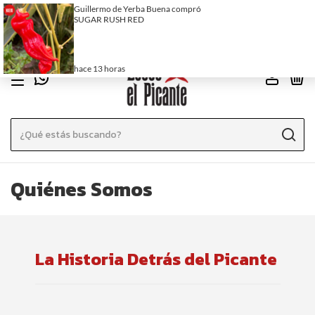
ENVÍO GRATIS EN CABA SUPERANDO LOS 60.000 CON TRANSFERENCIA
O EFECTIVO
0
Quiénes Somos
La Historia Detrás del Picante