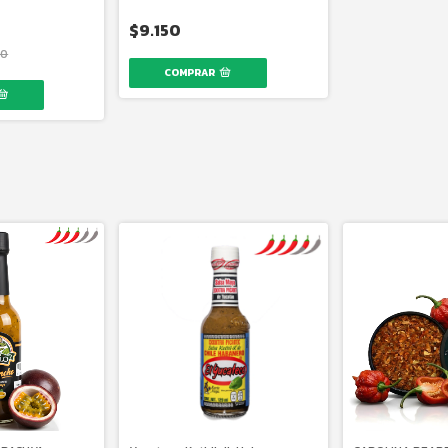
$9.150
30