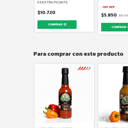
EXXXTRA PICANTE
-
13
%
OFF
$10.720
$5.850
$6.7
COMPRAR
COMPRAR
Para comprar con este producto