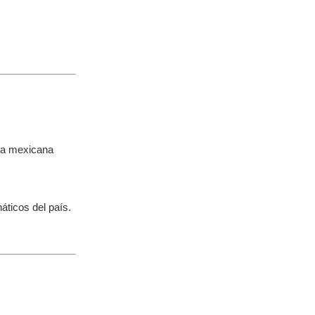
nea mexicana
áticos del país.