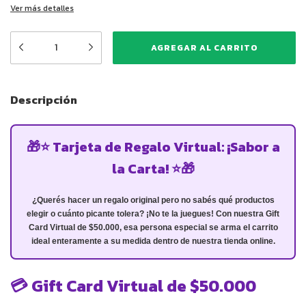
Ver más detalles
Descripción
🎁⭐ Tarjeta de Regalo Virtual: ¡Sabor a
la Carta! ⭐🎁
¿Querés hacer un regalo original pero no sabés qué productos
elegir o cuánto picante tolera? ¡No te la juegues! Con nuestra Gift
Card Virtual de $50.000, esa persona especial se arma el carrito
ideal enteramente a su medida dentro de nuestra tienda online.
💳 Gift Card Virtual de $50.000