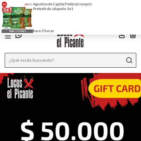
EN EL MENÚ ENCONTRÁS LAS SALSAS ORDENADAS POR PICOR
0