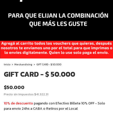
Inicio
>
Merchandising
>
GIFT CARD - $ 50.000
GIFT CARD - $ 50.000
$50.000
Precio sin impuestos
$41.322,31
10% de descuento
pagando con Efectivo Billete 10% OFF - Solo
para envio 24hs a CABA o Retiros por el Local