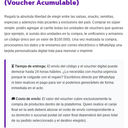
(Voucher Acumulable)
Regalá la absoluta libertad de elegir entre las salsas, snacks, semillas,
especias y aderezos más picantes y exclusivos del país. Comprar es súper
simple: podés agregar al carrito todas los unidades de vouchers que quieras
(por ejemplo, si sumás dos unidades en tu compra, te unificamos y armamos
un código único por un valor de $100.000). Una vez realizada la compra,
procesamos los datos y te enviamos por correo electrónico o WhatsApp una
tarjeta personalizada digital lista para reenviar o imprimir.
⏳ Tiempo de entrega:
El envío del código y el voucher digital puede
demorar hasta 24 horas hábiles. ¿Lo necesitás con mucha urgencia
porque te colgaste con el regalo? Escribinos directo por WhatsApp
ni bien realices el pago para ver si podemos generártelo de forma
inmediata en el acto.
🚚 Costo de envío:
El valor del voucher cubre exclusivamente la
compra de productos dentro de la plataforma. Quien realice el canje
final en la web deberá abonar el costo de envío correspondiente a
su domicilio o sucursal postal (el valor final dependerá del peso total
de su pedido seleccionado y el destino elegido).