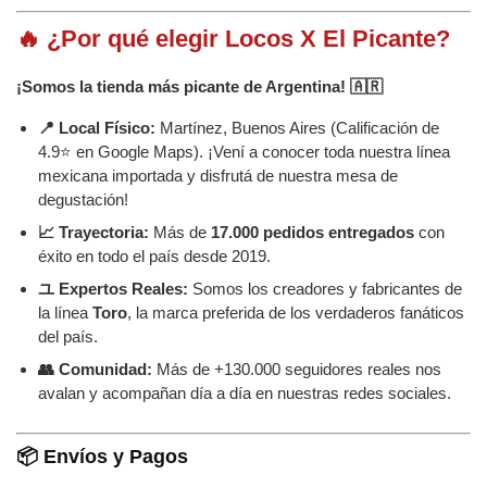
🔥 ¿Por qué elegir Locos X El Picante?
¡Somos la tienda más picante de Argentina! 🇦🇷
📍 Local Físico:
Martínez, Buenos Aires (Calificación de
4.9⭐ en Google Maps). ¡Vení a conocer toda nuestra línea
mexicana importada y disfrutá de nuestra mesa de
degustación!
📈 Trayectoria:
Más de
17.000 pedidos entregados
con
éxito en todo el país desde 2019.
ユ Expertos Reales:
Somos los creadores y fabricantes de
la línea
Toro
, la marca preferida de los verdaderos fanáticos
del país.
👥 Comunidad:
Más de +130.000 seguidores reales nos
avalan y acompañan día a día en nuestras redes sociales.
📦 Envíos y Pagos