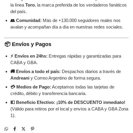
la línea
Toro
, la marca preferida de los verdaderos fanáticos
del país.
👥 Comunidad:
Más de +130.000 seguidores reales nos
avalan y acompañan día a día en nuestras redes sociales.
📦 Envíos y Pagos
⚡ Envíos en 24hs:
Entregas rápidas y garantizadas para
CABA y GBA.
🚚 Envíos a todo el país:
Despachos diarios a través de
Andreani
y Correo Argentino de forma segura.
💳 Medios de Pago:
Aceptamos todas las tarjetas de
crédito, débito y transferencia bancaria.
💵 Beneficio Efectivo:
¡10% de DESCUENTO inmediato!
(Válido para retiros por el local y envíos a CABA y GBA Zona
1).