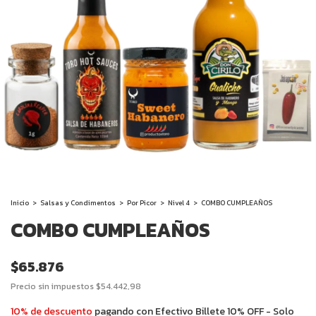
Inicio
>
Salsas y Condimentos
>
Por Picor
>
Nivel 4
>
COMBO CUMPLEAÑOS
COMBO CUMPLEAÑOS
$65.876
Precio sin impuestos
$54.442,98
10% de descuento
pagando con Efectivo Billete 10% OFF - Solo