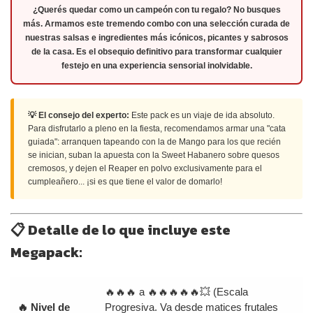
¿Querés quedar como un campeón con tu regalo? No busques
más. Armamos este tremendo combo con una selección curada de
nuestras salsas e ingredientes más icónicos, picantes y sabrosos
de la casa. Es el obsequio definitivo para transformar cualquier
festejo en una experiencia sensorial inolvidable.
💡 El consejo del experto:
Este pack es un viaje de ida absoluto.
Para disfrutarlo a pleno en la fiesta, recomendamos armar una "cata
guiada": arranquen tapeando con la de Mango para los que recién
se inician, suban la apuesta con la Sweet Habanero sobre quesos
cremosos, y dejen el Reaper en polvo exclusivamente para el
cumpleañero... ¡si es que tiene el valor de domarlo!
📋 Detalle de lo que incluye este
Megapack:
🔥🔥🔥 a 🔥🔥🔥🔥🔥💥 (Escala
🔥 Nivel de
Progresiva. Va desde matices frutales