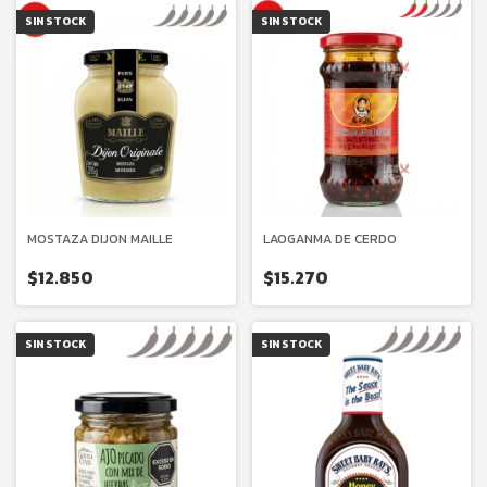
SIN STOCK
SIN STOCK
MOSTAZA DIJON MAILLE
LAOGANMA DE CERDO
$12.850
$15.270
SIN STOCK
SIN STOCK