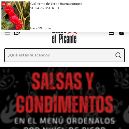
EN EL MENÚ ENCONTRÁS LAS SALSAS ORDENADAS POR PICOR
0