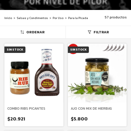
57 productos
Inicio
>
Salsas y Condimentos
>
Por Uso
>
Para la Picada
ORDENAR
FILTRAR
SIN STOCK
SIN STOCK
COMBO RIBS PICANTES
AJO CON MIX DE HIERBAS
$20.921
$5.800