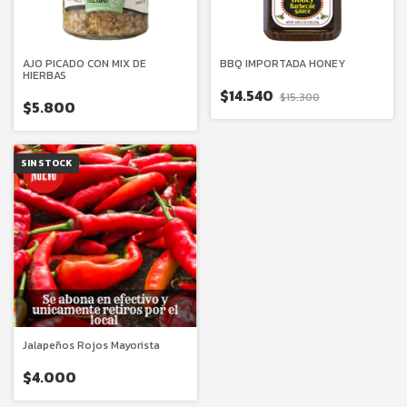
AJO PICADO CON MIX DE
BBQ IMPORTADA HONEY
HIERBAS
$14.540
$15.300
$5.800
SIN STOCK
Jalapeños Rojos Mayorista
$4.000