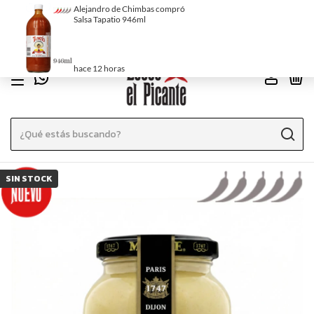
EN EL MENÚ ENCONTRÁS LAS SALSAS ORDENADAS POR PICOR
0
SIN STOCK