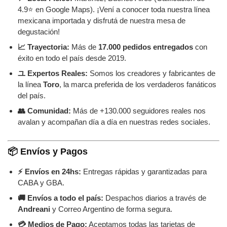
4.9⭐ en Google Maps). ¡Vení a conocer toda nuestra línea
mexicana importada y disfrutá de nuestra mesa de
degustación!
📈 Trayectoria:
Más de
17.000 pedidos entregados
con
éxito en todo el país desde 2019.
ユ Expertos Reales:
Somos los creadores y fabricantes de
la línea
Toro
, la marca preferida de los verdaderos fanáticos
del país.
👥 Comunidad:
Más de +130.000 seguidores reales nos
avalan y acompañan día a día en nuestras redes sociales.
📦 Envíos y Pagos
⚡ Envíos en 24hs:
Entregas rápidas y garantizadas para
CABA y GBA.
🚚 Envíos a todo el país:
Despachos diarios a través de
Andreani
y Correo Argentino de forma segura.
💳 Medios de Pago:
Aceptamos todas las tarjetas de