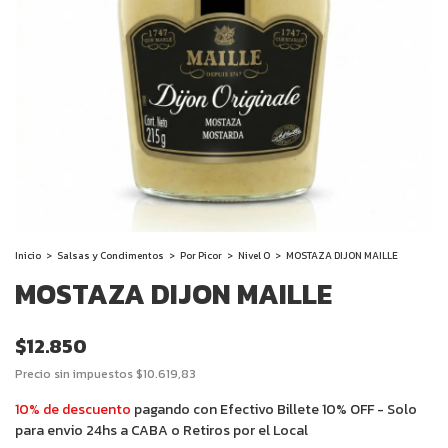
Inicio
>
Salsas y Condimentos
>
Por Picor
>
Nivel 0
>
MOSTAZA DIJON MAILLE
MOSTAZA DIJON MAILLE
$12.850
Precio sin impuestos
$10.619,83
10% de descuento
pagando con Efectivo Billete 10% OFF - Solo
para envio 24hs a CABA o Retiros por el Local