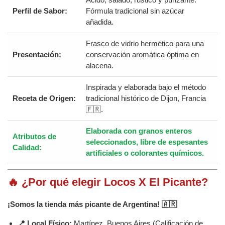
Perfil de Sabor:
Fórmula tradicional sin azúcar
añadida.
Frasco de vidrio hermético para una
Presentación:
conservación aromática óptima en
alacena.
Inspirada y elaborada bajo el método
Receta de Origen:
tradicional histórico de Dijon, Francia
🇫🇷.
Elaborada con granos enteros
Atributos de
seleccionados, libre de espesantes
Calidad:
artificiales o colorantes químicos.
🔥 ¿Por qué elegir Locos X El Picante?
¡Somos la tienda más picante de Argentina! 🇦🇷
📍 Local Físico:
Martínez, Buenos Aires (Calificación de